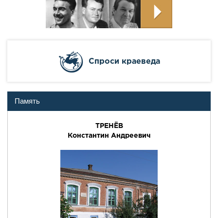
Cпроси краеведа
Память
ТРЕНЁВ
Константин Андреевич