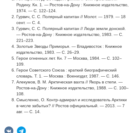
Родину. Кн. 1. — Ростов-на-Дону : Книжное издательство,
1974. — С. 122–124.
Гурвич, С. С. Полярный капитан // Молот. — 1979. — 18
сент. — С. 4.
Гурвич, С. С. Полярный капитан // Люди земли донской.
— Ростов-на-Дону : Книжное издательство, 1983. — С.
221–223.
Золотые Звезды Приморья. — Владивосток : Книжное
издательство, 1983. — С. 26–29.
Герои огненных лет. Кн. 7 — Москва, 1984. — С. 102–
109.
Герои Советского Союза : краткий биографический
словарь. Т. 1. — Москва : Воениздат, 1987. — С. 146.
Алекумов, В. М. Арктическая вахта // Якорь в степи. —
Ростов-на-Дону : Книжное издательство, 1988. — С. 100–
108.
Смысленко, О. Контр-адмирал и исследователь Арктики
в числе забытых? // Ростов официальный. — 2013. — 7
авг. — С. 14.