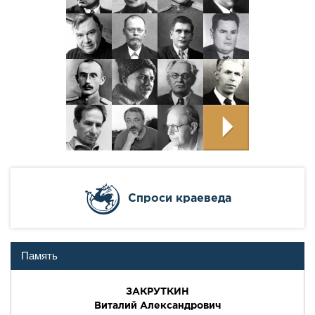
Cпроси краеведа
Память
ЗАКРУТКИН
Виталий Александрович