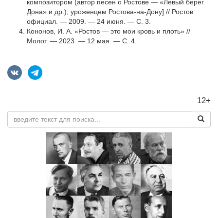
композитором (автор песен о Ростове — «Левый берег
Дона» и др.), уроженцем Ростова-на-Дону] // Ростов
официал. — 2009. — 24 июня. — С. 3.
Кононов, И. А. «Ростов — это мои кровь и плоть» //
Молот. — 2023. — 12 мая. — С. 4.
12+