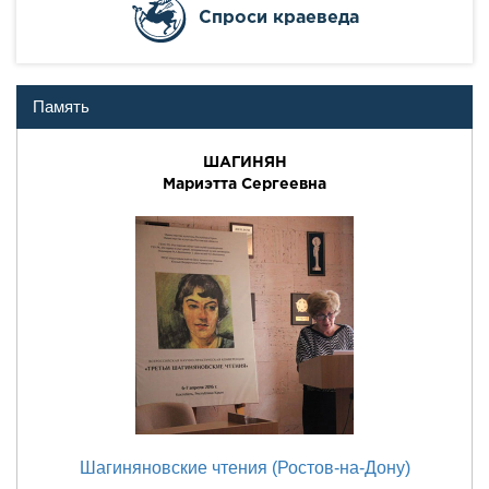
Cпроси краеведа
Память
ШАГИНЯН
Мариэтта Сергеевна
Шагиняновские чтения (Ростов-на-Дону)