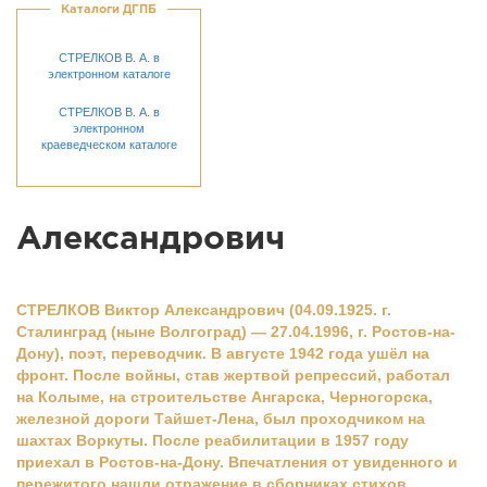
Каталоги ДГПБ
СТРЕЛКОВ В. А. в
электронном каталоге
СТРЕЛКОВ В. А. в
электронном
краеведческом каталоге
Александрович
СТРЕЛКОВ Виктор Александрович (04.09.1925. г.
Сталинград (ныне Волгоград) — 27.04.1996, г. Ростов-на-
Дону), поэт, пеpеводчик. В августе 1942 года ушёл на
фронт. После войны, став жертвой репрессий, работал
на Колыме, на строительстве Ангарска, Черногорска,
железной дороги Тайшет-Лена, был проходчиком на
шахтах Воркуты. После реабилитации в 1957 году
приехал в Ростов-на-Дону. Впечатления от увиденного и
пережитого нашли отражение в сборниках стихов