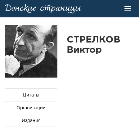
Toggl
navig
СТРЕЛКОВ
Виктор
Цитаты
Организации
Издания