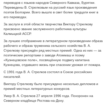
переводов с языков народов Северного Кавказа, Бурятии.
Переведены В. Стрелковым на русский язык произведения
поэтов Болгарии. Всего вышло в свет более тридцати книг в
его переводах.
За заслуги в этой области творчества Виктору Стрелкову
присвоено звание заслуженного работника культуры
Калмыцкой АССР.
За лучшее отображение в литературном произведении образа
рабочего и образа труженика сельского хозяйства В. А.
Стрелкову присуждён ряд местных премий. Одна из них — за
поэтические репортажи о заводе Атоммаш и поэму
«Кузнецовское поле», посвящённую подвигу капитана
Кузнецова, отдавшего жизнь при спасении урожая от пожара.
С 1991 года В. А. Стрелков состоял в Союзе российских
писателей.
Виктору Стрелкову было присуждено несколько дипломов и
премий местных литературных конкурсов.
Умер В. А. Стрелков 27 апреля 1996 года. Похоронен на
Северном кладбище Ростова-на-Дону.