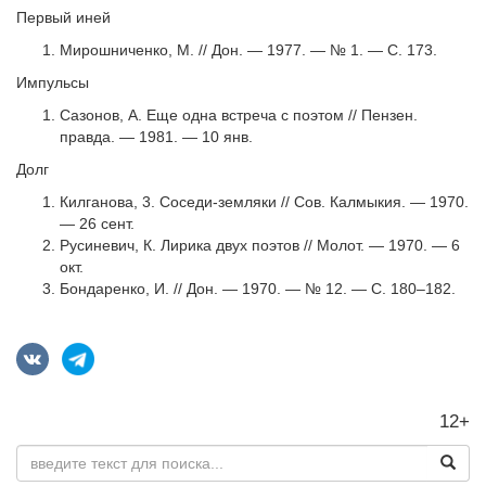
Первый иней
Мирошниченко, М. // Дон. — 1977. — № 1. — С. 173.
Импульсы
Сазонов, А. Еще одна встреча с поэтом // Пензен.
правда. — 1981. — 10 янв.
Долг
Килганова, 3. Соседи-земляки // Сов. Калмыкия. — 1970.
— 26 сент.
Русиневич, К. Лирика двух поэтов // Молот. — 1970. — 6
окт.
Бондаренко, И. // Дон. — 1970. — № 12. — С. 180–182.
12+