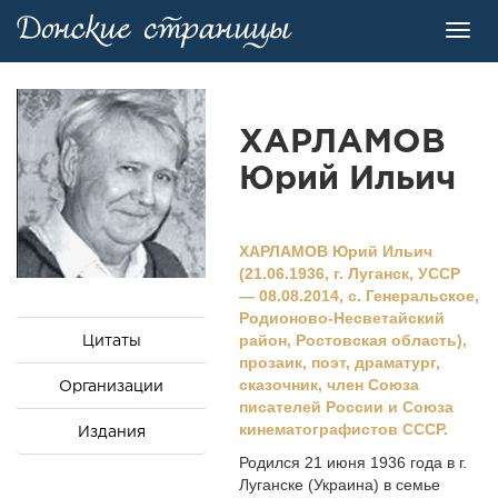
Toggl
navig
ХАРЛАМОВ
Юрий Ильич
ХАРЛАМОВ Юрий Ильич
(21.06.1936, г. Луганск, УССР
— 08.08.2014, с. Генеральское,
Родионово-Несветайский
Цитаты
район, Ростовская область),
прозаик, поэт, драматург,
сказочник, член Союза
Организации
писателей России и Союза
кинематографистов СССР.
Издания
Родился 21 июня 1936 года в г.
Луганске (Украина) в семье