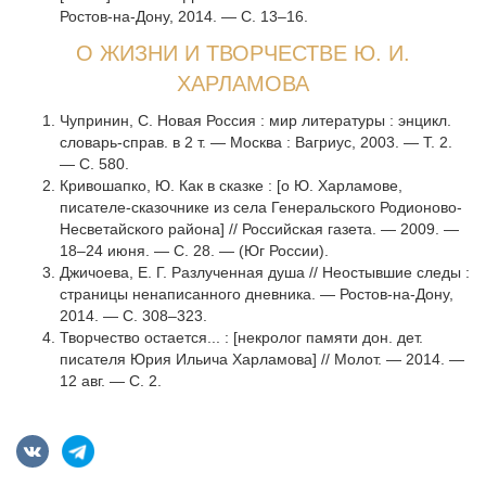
Ростов-на-Дону, 2014. — С. 13–16.
О ЖИЗНИ И ТВОРЧЕСТВЕ Ю. И.
ХАРЛАМОВА
Чупринин, С. Новая Россия : мир литературы : энцикл.
словарь-справ. в 2 т. — Москва : Вагриус, 2003. — Т. 2.
— С. 580.
Кривошапко, Ю. Как в сказке : [о Ю. Харламове,
писателе-сказочнике из села Генеральского Родионово-
Несветайского района] // Российская газета. — 2009. —
18–24 июня. — С. 28. — (Юг России).
Джичоева, Е. Г. Разлученная душа // Неостывшие следы :
страницы ненаписанного дневника. — Ростов-на-Дону,
2014. — С. 308–323.
Творчество остается... : [некролог памяти дон. дет.
писателя Юрия Ильича Харламова] // Молот. — 2014. —
12 авг. — С. 2.