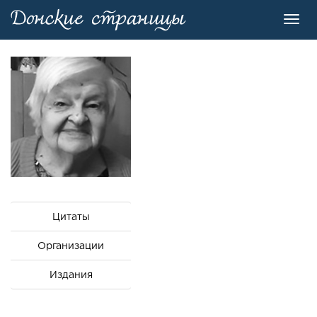
Toggl
navig
Цитаты
Организации
Издания