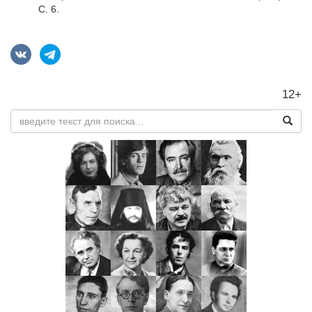
С. 6.
12+