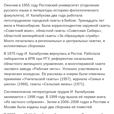
Окончив в 1955 году Ростовский университет (отделение
русского языка и литературы историко-филологического
факультета), И. Калабухова два года работала
литсотрудником городской газеты в Бийске. Тринадцать лет
жила в Новосибирске. Была корреспондентом окружной газеты
«Советский воин», областной газеты «Советская Сибирь»,
областной милицейской газеты «За образцовую службу».
Много печаталась в региональных и центральных газетах, в
коллективных сборниках.
В 1970 году И. Калабухова вернулась в Ростов. Работала
лаборантом в ИПК при РГУ, референтом начальника
областного жилищного управления, в многотиражной газете
часового завода «Рабочая честь». Успешно участвовала в
творческих конкурсах. Её рассказы и очерки были отмечены
премиями «Учительской газеты» (1957), журнала «Семья и
школа» (1968), газеты «Сельская жизнь» (1971).
Систематически литературным трудом И. Калабухова
занимается с 1998 года. В 1999 году вышла её первая книга
«Из частного собрания». Затем в 2006–2008 годах в Ростове и
Москве были изданы ещё два сборника её повестей.