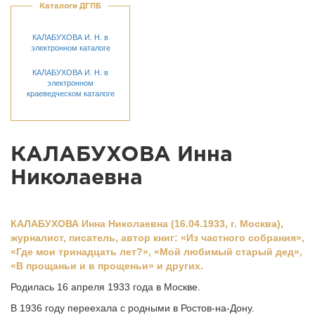
Каталоги ДГПБ
КАЛАБУХОВА И. Н. в
электронном каталоге
КАЛАБУХОВА И. Н. в
электронном
краеведческом каталоге
КАЛАБУХОВА Инна
Николаевна
КАЛАБУХОВА Инна Николаевна (16.04.1933, г. Москва),
журналист, писатель, автор книг: «Из частного собрания»,
«Где мои тринадцать лет?», «Мой любимый старый дед»,
«В прощаньи и в прощеньи» и других.
Родилась 16 апреля 1933 года в Москве.
В 1936 году переехала с родными в Ростов-на-Дону.