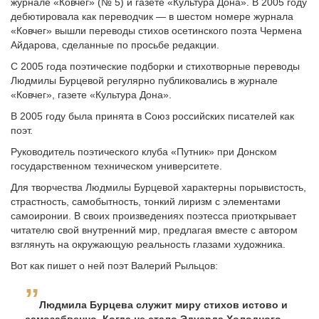
журнале «Ковчег» (№ 5) и газете «Культура Дона». В 2005 году
дебютировала как переводчик — в шестом номере журнала
«Ковчег» вышли переводы стихов осетинского поэта Чермена
Айдарова, сделанные по просьбе редакции.
С 2005 года поэтические подборки и стихотворные переводы
Людмилы Бурцевой регулярно публиковались в журнале
«Ковчег», газете «Культура Дона».
В 2005 году была принята в Союз российских писателей как
поэт.
Руководитель поэтического клуба «Путник» при Донском
государственном техническом университете.
Для творчества Людмилы Бурцевой характерны порывистость,
страстность, самобытность, тонкий лиризм с элементами
самоиронии. В своих произведениях поэтесса приоткрывает
читателю свой внутренний мир, предлагая вместе с автором
взглянуть на окружающую реальность глазами художника.
Вот как пишет о ней поэт Валерий Рыльцов:
Людмила Бурцева служит миру стихов истово и