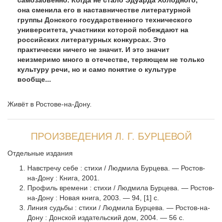
самозабвенно. Когда не стало Эдуарда Холодного,
она сменила его в наставничестве литературной
группы Донского государственного технического
университета, участники которой побеждают на
российских литературных конкурсах. Это
практически ничего не значит. И это значит
неизмеримо много в отечестве, теряющем не только
культуру речи, но и само понятие о культуре
вообще...
Живёт в Ростове-на-Дону.
ПРОИЗВЕДЕНИЯ Л. Г. БУРЦЕВОЙ
Отдельные издания
Навстречу себе : стихи / Людмила Бурцева. — Ростов-
на-Дону : Книга, 2001.
Профиль времени : стихи / Людмила Бурцева. — Ростов-
на-Дону : Новая книга, 2003. — 94, [1] с.
Линия судьбы : стихи / Людмила Бурцева. — Ростов-на-
Дону : Донской издательский дом, 2004. — 56 с.