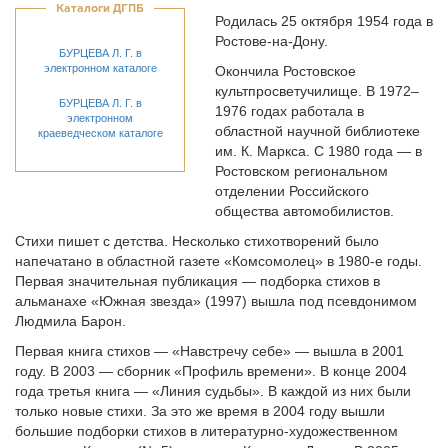
Каталоги ДГПБ
Родилась 25 октября 1954 года в
Ростове-на-Дону.
БУРЦЕВА Л. Г. в
электронном каталоге
Окончила Ростовское
культпросветучилище. В 1972–
БУРЦЕВА Л. Г. в
1976 годах работала в
электронном
областной научной библиотеке
краеведческом каталоге
им. К. Маркса. С 1980 года — в
Ростовском региональном
отделении Российского
общества автомобилистов.
Стихи пишет с детства. Несколько стихотворений было
напечатано в областной газете «Комсомолец» в 1980-е годы.
Первая значительная публикация — подборка стихов в
альманахе «Южная звезда» (1997) вышла под псевдонимом
Людмила Барон.
Первая книга стихов — «Навстречу себе» — вышла в 2001
году. В 2003 — сборник «Профиль времени». В конце 2004
года третья книга — «Линия судьбы». В каждой из них были
только новые стихи. За это же время в 2004 году вышли
большие подборки стихов в литературно-художественном