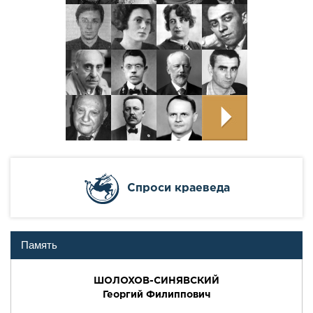
Cпроси краеведа
Память
ШОЛОХОВ-СИНЯВСКИЙ
Георгий Филиппович