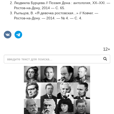
Людмила Бурцева // Поэзия Дона : антология, XX–XXI. —
Ростов-на-Дону, 2014 — С. 65.
Рыльцов, В. «Я девочка ростовская...» // Ковчег. —
Ростов-на-Дону. — 2014. — № 4. — С. 4.
12+