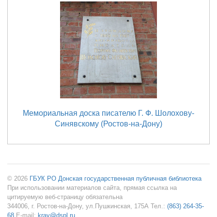
Мемориальная доска писателю Г. Ф. Шолохову-
Синявскому (Ростов-на-Дону)
© 2026
ГБУК РО Донская государственная публичная библиотека
При использовании материалов сайта, прямая ссылка на
цитируемую веб-страницу обязательна
344006, г. Ростов-на-Дону, ул.Пушкинская, 175А Тел.:
(863) 264-35-
68
E-mail:
kray@dspl.ru