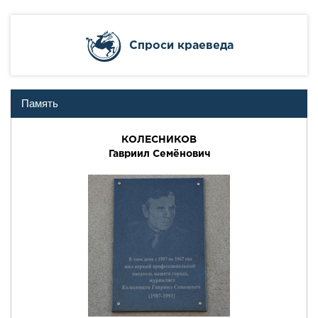
Cпроси краеведа
Память
КОЛЕСНИКОВ
Гавриил Семёнович