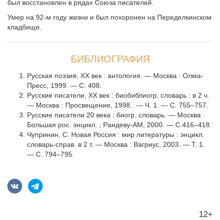
был восстановлен в рядах Союза писателей.
Умер на 92-м году жизни и был похоронен на Переделкинском
кладбище.
БИБЛИОГРАФИЯ
Русская поэзия, ХХ век : антология. — Москва : Олма-
Пресс, 1999. — С. 408.
Русские писатели, ХХ век : биобиблиогр. словарь : в 2 ч.
— Москва : Просвещение, 1998. — Ч. 1. — С. 755–757.
Русские писатели 20 века : биогр. словарь. — Москва :
Большая рос. энцикл. ; Рандеву-АМ, 2000. — С.416–418.
Чупринин, С. Новая Россия : мир литературы : энцикл.
словарь-справ. в 2 т. — Москва : Вагриус, 2003. — Т. 1.
— С. 794–795.
12+