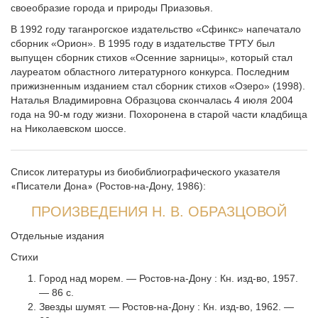
своеобразие города и природы Приазовья.
В 1992 году таганрогское издательство «Сфинкс» напечатало
сборник «Орион». В 1995 году в издательстве ТРТУ был
выпущен сборник стихов «Осенние зарницы», который стал
лауреатом областного литературного конкурса. Последним
прижизненным изданием стал сборник стихов «Озеро» (1998).
Наталья Владимировна Образцова скончалась 4 июля 2004
года на 90-м году жизни. Похоронена в старой части кладбища
на Николаевском шоссе.
Список литературы из биобиблиографического указателя
Писатели Дона
(Ростов-на-Дону, 1986):
«
»
ПРОИЗВЕДЕНИЯ Н. В. ОБРАЗЦОВОЙ
Отдельные издания
Стихи
Город над морем. — Ростов-на-Дону : Кн. изд-во, 1957.
— 86 с.
Звезды шумят. — Ростов-на-Дону : Кн. изд-во, 1962. —