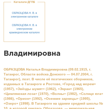
Каталоги ДГПБ
ОБРАЗЦОВА Н. В. в
электронном каталоге
ОБРАЗЦОВА Н. В. в
электронном
краеведческом каталоге
Владимировна
ОБРАЗЦОВА Наталья Владимировна (09.02.1915, г.
Таганрог, Области войска Донского — 04.07.2004, г.
Таганрог), поэт. В числе её поэтических сборников,
изданных в Таганроге и Ростове, «Город над морем»
(1957), «Звёзды шумят» (1962), «Экран» (1965),
«Цимлянская лоза» (1970), «Волны» (1982), «Солнце юга»
(1986), «Орион» (1992), «Осенние зарницы» (1995),
«Озеро» (1998). В Таганроге на здании средней школы №
10, в которой училась Образцова, — мемориальная