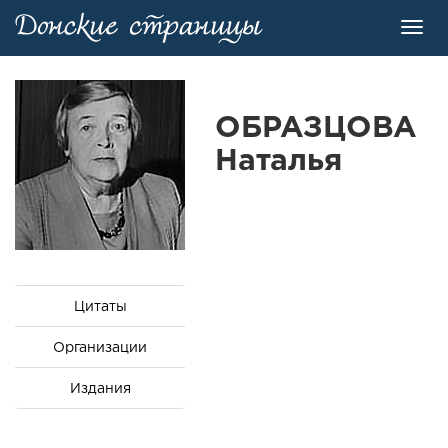
Toggl
navig
ОБРАЗЦОВА
Наталья
Цитаты
Организации
Издания