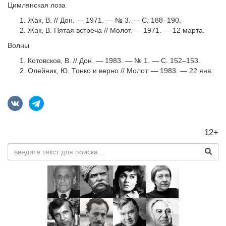
Цимлянская лоза
Жак, В. // Дон. — 1971. — № 3. — С. 188–190.
Жак, В. Пятая встреча // Молот. — 1971. — 12 марта.
Волны
Котовсков, В. // Дон. — 1983. — № 1. — С. 152–153.
Олейник, Ю. Тонко и верно // Молот. — 1983. — 22 янв.
12+