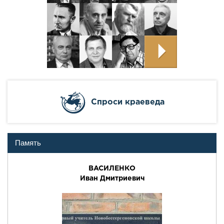
Cпроси краеведа
Память
ВАСИЛЕНКО
Иван Дмитриевич