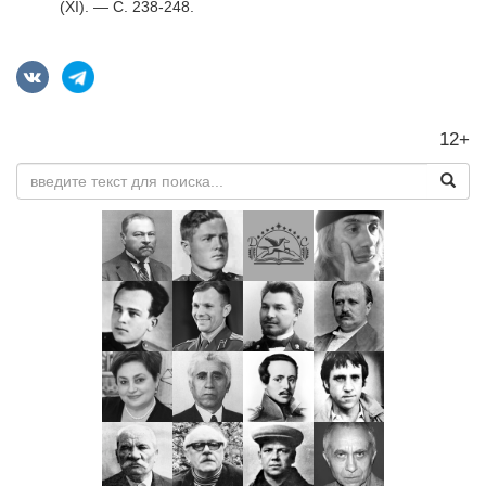
(XI). — С. 238-248.
12+