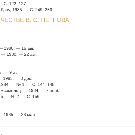
— С. 122–127.
Дону, 1985. — С. 249–256.
ЧЕСТВЕ В. С. ПЕТРОВА
— 1980. — 15 авг.
. — 1980. — 22 авг.
. — 9 авг.
— 1983. — 3 дек.
 1984. — № 1. — С. 144–145.
омсомолец. — 1984. — 7 нояб.
5. — № 2. — С. 156.
 — 1985. — 28 мая.