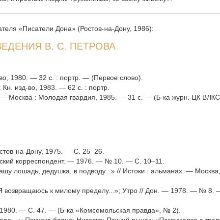
ателя «Писатели Дона
(Ростов-на-Дону, 1986):
»
ЕДЕНИЯ В. С. ПЕТРОВА
во, 1980. — 32 с. : портр. — (Первое слово).
Кн. изд-во, 1983. — 62 с. : портр.
. — Москва : Молодая гвардия, 1985. — 31 с. — (Б-ка журн. ЦК ВЛК
стов-на-Дону, 1975. — С. 25–26.
ский корреспондент. — 1976. — № 10. — С. 10–11.
шу лошадь, дедушка, в подводу...» // Истоки : альманах. — Москва,
 возвращаюсь к милому пределу...»; Утро // Дон. — 1978. — № 8. 
1980. — С. 47. — (Б-ка «Комсомольская правда», № 2).