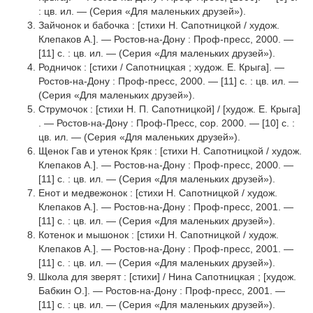
: цв. ил. — (Серия «Для маленьких друзей»).
Зайчонок и бабочка : [стихи Н. Сапотницкой / худож.
Клепаков А.]. — Ростов-на-Дону : Проф-пресс, 2000. —
[11] с. : цв. ил. — (Серия «Для маленьких друзей»).
Родничок : [стихи / Сапотницкая ; худож. Е. Крыга]. —
Ростов-на-Дону : Проф-пресс, 2000. — [11] с. : цв. ил. —
(Серия «Для маленьких друзей»).
Струмочок : [стихи Н. П. Сапотницкой] / [худож. Е. Крыга]
. — Ростов-на-Дону : Проф-Пресс, cop. 2000. — [10] с. :
цв. ил. — (Серия «Для маленьких друзей»).
Щенок Гав и утенок Кряк : [стихи Н. Сапотницкой / худож.
Клепаков А.]. — Ростов-на-Дону : Проф-пресс, 2000. —
[11] с. : цв. ил. — (Серия «Для маленьких друзей»).
Енот и медвежонок : [стихи Н. Сапотницкой / худож.
Клепаков А.]. — Ростов-на-Дону : Проф-пресс, 2001. —
[11] с. : цв. ил. — (Серия «Для маленьких друзей»).
Котенок и мышонок : [стихи Н. Сапотницкой / худож.
Клепаков А.]. — Ростов-на-Дону : Проф-пресс, 2001. —
[11] с. : цв. ил. — (Серия «Для маленьких друзей»).
Школа для зверят : [стихи] / Нина Сапотницкая ; [худож.
Бабкин О.]. — Ростов-на-Дону : Проф-пресс, 2001. —
[11] с. : цв. ил. — (Серия «Для маленьких друзей»).