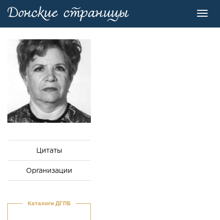
Toggl
navig
Цитаты
Организации
Каталоги ДГПБ