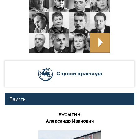
Cпроси краеведа
Память
БУСЫГИН
Александр Иванович