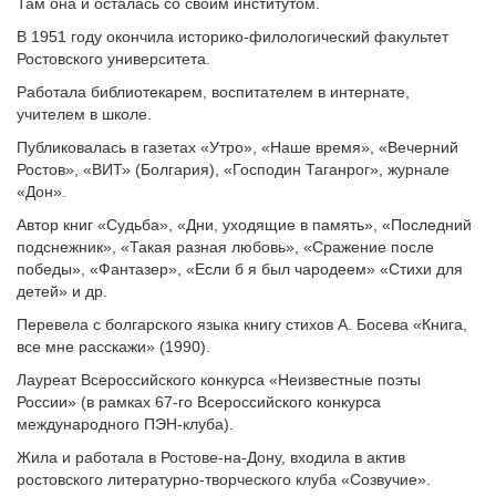
Там она и осталась со своим институтом.
В 1951 году окончила историко-филологический факультет
Ростовского университета.
Работала библиотекарем, воспитателем в интернате,
учителем в школе.
Публиковалась в газетах «Утро», «Наше время», «Вечерний
Ростов», «ВИТ» (Болгария), «Господин Таганрог», журнале
«Дон».
Автор книг «Судьба», «Дни, уходящие в память», «Последний
подснежник», «Такая разная любовь», «Сражение после
победы», «Фантазер», «Если б я был чародеем» «Стихи для
детей» и др.
Перевела с болгарского языка книгу стихов А. Босева «Книга,
все мне расскажи» (1990).
Лауреат Всероссийского конкурса «Неизвестные поэты
России» (в рамках 67-го Всероссийского конкурса
международного ПЭН-клуба).
Жила и работала в Ростове-на-Дону, входила в актив
ростовского литературно-творческого клуба «Созвучие».