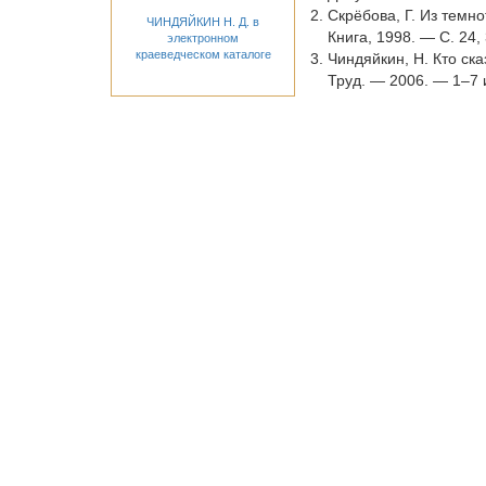
Скрёбова, Г. Из темн
ЧИНДЯЙКИН Н. Д. в
Книга, 1998. — С. 24,
электронном
краеведческом каталоге
Чиндяйкин, Н. Кто ска
Труд. — 2006. — 1–7 