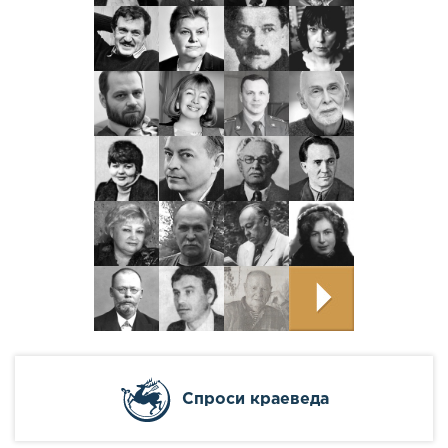
Cпроси краеведа