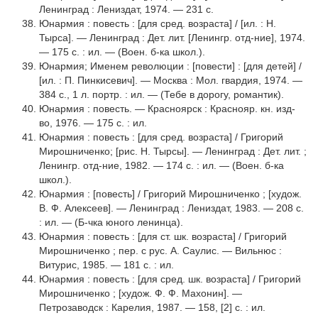
Ленинград : Лениздат, 1974. — 231 с.
Юнармия : повесть : [для сред. возраста] / [ил. : Н.
Тырса]. — Ленинград : Дет. лит. [Ленингр. отд-ние], 1974.
— 175 с. : ил. — (Воен. б-ка школ.).
Юнармия; Именем революции : [повести] : [для детей] /
[ил. : П. Пинкисевич]. — Москва : Мол. гвардия, 1974. —
384 с., 1 л. портр. : ил. — (Тебе в дорогу, романтик).
Юнармия : повесть. — Красноярск : Краснояр. кн. изд-
во, 1976. — 175 с. : ил.
Юнармия : повесть : [для сред. возраста] / Григорий
Мирошниченко; [рис. Н. Тырсы]. — Ленинград : Дет. лит. ;
Ленингр. отд-ние, 1982. — 174 с. : ил. — (Воен. б-ка
школ.).
Юнармия : [повесть] / Григорий Мирошниченко ; [худож.
В. Ф. Алексеев]. — Ленинград : Лениздат, 1983. — 208 с.
: ил. — (Б-чка юного ленинца).
Юнармия : повесть : [для ст. шк. возраста] / Григорий
Мирошниченко ; пер. с рус. А. Саулис. — Вильнюс :
Витурис, 1985. — 181 с. : ил.
Юнармия : повесть : [для сред. шк. возраста] / Григорий
Мирошниченко ; [худож. Ф. Ф. Махонин]. —
Петрозаводск : Карелия, 1987. — 158, [2] с. : ил.