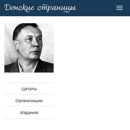
Toggl
navig
Цитаты
Организации
Издания