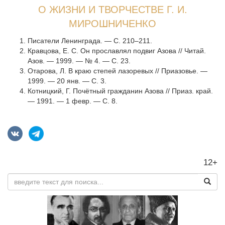
О ЖИЗНИ И ТВОРЧЕСТВЕ Г. И.
МИРОШНИЧЕНКО
Писатели Ленинграда. — С. 210–211.
Кpавцова, Е. С. Он прославлял подвиг Азова // Читай.
Азов. — 1999. — № 4. — С. 23.
Отарова, Л. В краю степей лазоревых // Приазовье. —
1999. — 20 янв. — С. 3.
Котницкий, Г. Почётный гражданин Азова // Приаз. край.
— 1991. — 1 февр. — С. 8.
12+