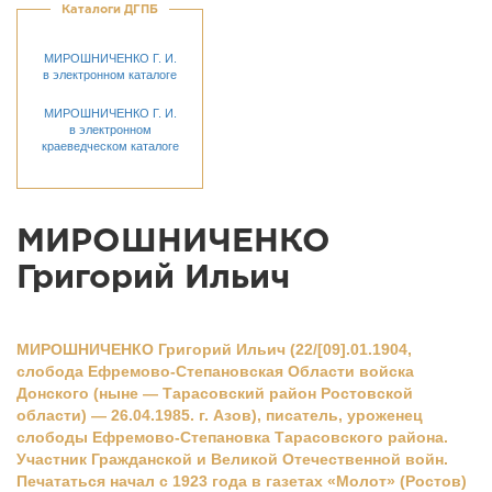
Каталоги ДГПБ
МИРОШНИЧЕНКО Г. И.
в электронном каталоге
МИРОШНИЧЕНКО Г. И.
в электронном
краеведческом каталоге
МИРОШНИЧЕНКО
Григорий Ильич
МИРОШНИЧЕНКО Григорий Ильич (22/[09].01.1904,
слобода Ефремово-Степановская Области войска
Донского (ныне — Тарасовский район Ростовской
области) — 26.04.1985. г. Азов), писатель, уроженец
слободы Ефpемово-Степановка Тарасовского района.
Участник Гражданской и Великой Отечественной войн.
Печататься начал с 1923 года в газетах «Молот» (Ростов)