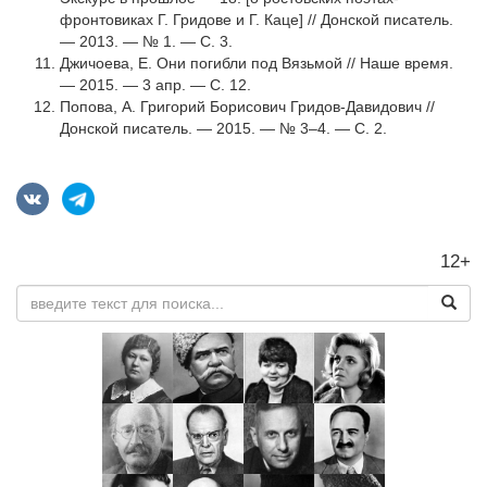
фронтовиках Г. Гридове и Г. Каце] // Донской писатель.
— 2013. — № 1. — С. 3.
Джичоева, Е. Они погибли под Вязьмой // Наше время.
— 2015. — 3 апр. — С. 12.
Попова, А. Григорий Борисович Гридов-Давидович //
Донской писатель. — 2015. — № 3–4. — С. 2.
12+