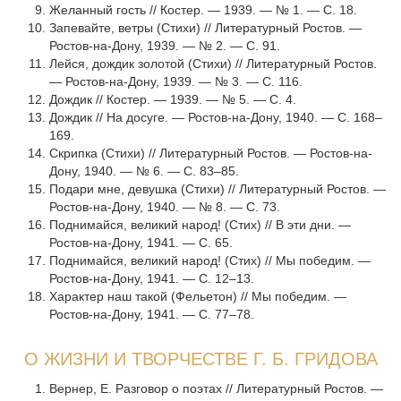
Желанный гость // Костер. — 1939. — № 1. — С. 18.
Запевайте, ветры (Стихи) // Литературный Ростов. —
Ростов-на-Дону, 1939. — № 2. — С. 91.
Лейся, дождик золотой (Стихи) // Литературный Ростов.
— Ростов-на-Дону, 1939. — № 3. — С. 116.
Дождик // Костер. — 1939. — № 5. — С. 4.
Дождик // На досуге. — Ростов-на-Дону, 1940. — С. 168–
169.
Скрипка (Стихи) // Литературный Ростов. — Ростов-на-
Дону, 1940. — № 6. — С. 83–85.
Подари мне, девушка (Стихи) // Литературный Ростов. —
Ростов-на-Дону, 1940. — № 8. — С. 73.
Поднимайся, великий народ! (Стих) // В эти дни. —
Ростов-на-Дону, 1941. — С. 65.
Поднимайся, великий народ! (Стих) // Мы победим. —
Ростов-на-Дону, 1941. — С. 12–13.
Характер наш такой (Фельетон) // Мы победим. —
Ростов-на-Дону, 1941. — С. 77–78.
О ЖИЗНИ И ТВОРЧЕСТВЕ Г. Б. ГРИДОВА
Вернер, Е. Разговор о поэтах // Литературный Ростов. —