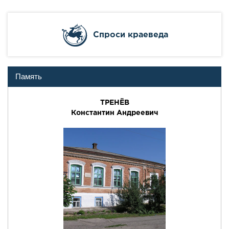
Cпроси краеведа
Память
ТРЕНЁВ
Константин Андреевич