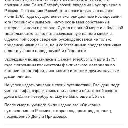
приглашению Санкт-Петербургской Академии наук приехал в
Россию. По заданию Российского правительства в начале
июня 1768 года осуществляет экспедиционные исследования
юга Российской империи, четко осознавая собственные
интересы и цели в регионе. Сумел в полной мере и с большой
тщательностью выполнить возложенную на него миссию.
Однако при сборе сведений руководствовался не только
предписаниями свыше, но и собственными представлениями
о долге учёного перед наукой и обществом.
Экспедиция возвратилась в Санкт-Петербург 2 марта 1775
года с огромным количеством фактического материала по
истории, этнографии, лингвистике и многим другим научным
дисциплинам.
Не успев издать описания своих путешествий, Гильденштедт
умер от тифа, заразившись при лечении обитателей своего
дома в Санкт-Петербурге. Ему не было еще и 36 лет.
После смерти учёного было издано его «Описание
путешествия по России», которое содержит ряд страниц,
посвящённых Дону и Приазовью.