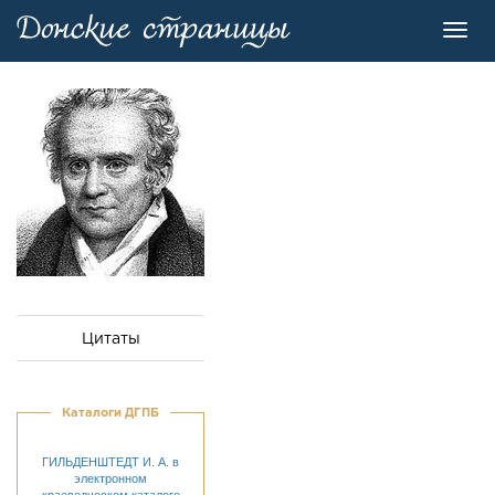
Toggl
navig
Цитаты
Каталоги ДГПБ
ГИЛЬДЕНШТЕДТ И. А. в
электронном