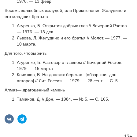
1976. — 13 февр.
Восемь волшебных желудей, или Приключения Желудино и
его младших братьев
Агуренко, Б. Открытия добрых глаз // Вечерний Ростов.
— 1976. — 13 дек.
Львова, Л. Желудино и его братья // Молот. — 1977. —
10 марта.
Для того, чтобы жить
Агуренко, Б. Разговор о главном // Вечерний Ростов. —
1979. — 15 марта.
Кочетков, В. На донских берегах : [обзор книг дон.
авторов] // Лит. Россия. — 1979. — 28 сент. — С. 5.
Алмаз— драгоценный камень
Таманов, Д. // Дон. — 1984. — № 5. — С. 165.
12+