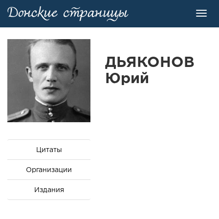
Toggl
navig
ДЬЯКОНОВ
Юрий
Цитаты
Организации
Издания