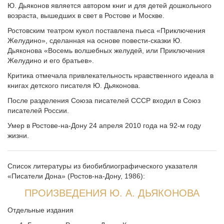
Ю. Дьяконов является автором книг и для детей дошкольного
возраста, вышедших в свет в Ростове и Москве.
Ростовским театром кукол поставлена пьеса «Приключения
Желудино», сделанная на основе повести-сказки Ю.
Дьяконова «Восемь волшебных желудей, или Приключения
Желудино и его братьев».
Критика отмечала привлекательность нравственного идеала в
книгах детского писателя Ю. Дьяконова.
После разделения Союза писателей СССР входил в Союз
писателей России.
Умер в Ростове-на-Дону 24 апреля 2010 года на 92-м году
жизни.
Список литературы из биобиблиографического указателя
«Писатели Дона» (Ростов-на-Дону, 1986):
ПРОИЗВЕДЕНИЯ Ю. А. ДЬЯКОНОВА
Отдельные издания