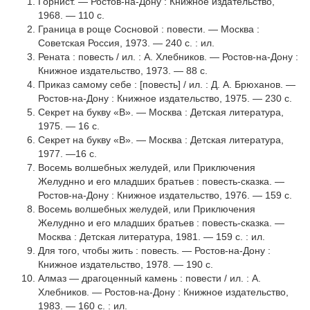
Горнист. — Ростов-на-Дону : Книжное издательство,
1968. — 110 с.
Граница в роще Сосновой : повести. — Москва :
Советская Россия, 1973. — 240 с. : ил.
Рената : повесть / ил. : А. Хлебников. — Ростов-на-Дону :
Книжное издательство, 1973. — 88 с.
Приказ самому себе : [повесть] / ил. : Д. А. Брюханов. —
Ростов-на-Дону : Книжное издательство, 1975. — 230 с.
Секрет на букву «В». — Москва : Детская литература,
1975. — 16 с.
Секрет на букву «В». — Москва : Детская литература,
1977. —16 с.
Восемь волшебных желудей, или Приключения
Желуднно и его младших братьев : повесть-сказка. —
Ростов-на-Дону : Книжное издательство, 1976. — 159 с.
Восемь волшебных желудей, или Приключения
Желуднно и его младших братьев : повесть-сказка. —
Москва : Детская литература, 1981. — 159 с. : ил.
Для того, чтобы жить : повесть. — Ростов-на-Дону :
Книжное издательство, 1978. — 190 с.
Алмаз — драгоценный камень : повести / ил. : А.
Хлебников. — Ростов-на-Дону : Книжное издательство,
1983. — 160 с. : ил.