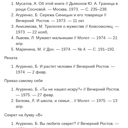
Мусатов, А. Об этой книге // Дьяконов Ю. А. Граница в
роще Сосновой. — Москва, 1973. — С. 235–238.
Агуренко, Б. Сережа Синицын и его товарищи //
Вечерний Ростов. — 1973. — 11 окт.
Анисимова, М. Трилогия о мужестве // Комсомолец. —
1973. — 22 нояб,
Львова, Л. Мужают мальчишки // Молот. — 1974. — 21
апр.
Маринина, М. // Дон. — 1974. — № 4. — С. 191–192.
Рената
Агуренко, Б. И растет человек // Вечерний Ростов. —
1974. — 2 февр.
Приказ самому себе
Агуренко, Б. «Ты не нашел искру?» // Вечерний Ростов.
— 1975. — 27 февр.
Белова, Л. И школа, и семья... // Молот. — 1975. — 13
апр.
Секрет на букву «В»
Агуренко, Б. Вы любите секрет? // Вечерний Ростов. —