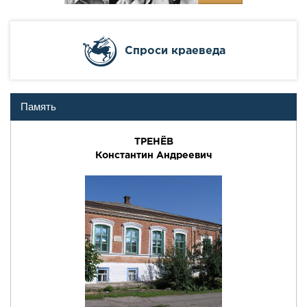
Cпроси краеведа
Память
ТРЕНЁВ
Константин Андреевич