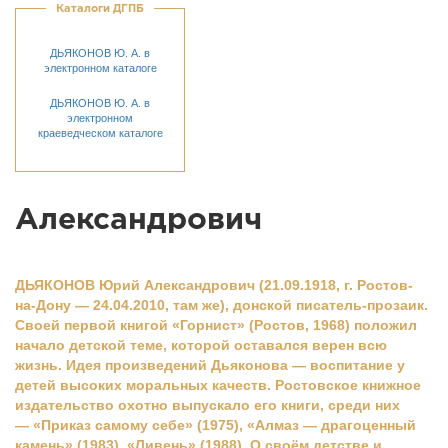
Каталоги ДГПБ
ДЬЯКОНОВ Ю. А. в
электронном каталоге
ДЬЯКОНОВ Ю. А. в
электронном
краеведческом каталоге
Александрович
ДЬЯКОНОВ Юрий Александрович (21.09.1918, г. Ростов-
на-Дону — 24.04.2010, там же), донской писатель-прозаик.
Своей первой книгой «Горнист» (Ростов, 1968) положил
начало детской теме, которой оставался верен всю
жизнь. Идея произведений Дьяконова — воспитание у
детей высоких моральных качеств. Ростовское книжное
издательство охотно выпускало его книги, среди них
— «Приказ самому себе» (1975), «Алмаз — драгоценный
камень» (1983), «Ливень» (1988). О своём детстве и