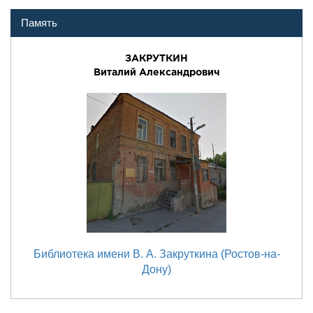
Память
ЗАКРУТКИН
Виталий Александрович
Библиотека имени В. А. Закруткина (Ростов-на-
Дону)