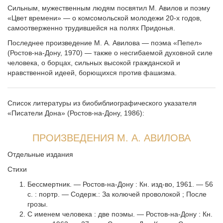
Сильным, мужественным людям посвятил М. Авилов и поэму
«Цвет времени» — о комсомольской молодежи 20-х годов,
самоот­верженно трудившейся на полях Придонья.
Последнее произведение М. А. Авилова — поэма «Пепел»
(Ростов-на-Дону, 1970) — также о несгибаемой духовной силе
человека, о борцах, сильных высокой гражданской и
нравственной идеей, борющихся против фашизма.
Список литературы из биобиблиографического указателя
«Писатели Дона» (Ростов-на-Дону, 1986):
ПРОИЗВЕДЕНИЯ М. А. АВИЛОВА
Отдельные издания
Стихи
Бессмертник. — Ростов-на-Дону : Кн. изд-во, 1961. — 56
с. : портр. — Содерж.: За колючей проволокой ; После
грозы.
С именем человека : две поэмы. — Ростов-на-Дону : Кн.