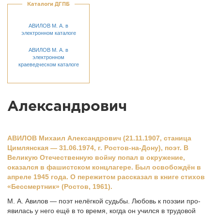
Каталоги ДГПБ
АВИЛОВ М. А. в
электронном каталоге
АВИЛОВ М. А. в
электронном
краеведческом каталоге
Александрович
АВИЛОВ Михаил Александрович (21.11.1907, станица
Цимлянская — 31.06.1974, г. Ростов-на-Дону), поэт. В
Великую Отечественную войну попал в окружение,
оказался в фашистском концлагере. Был освобождён в
апреле 1945 года. О пережитом рассказал в книге стихов
«Бессмертник» (Ростов, 1961).
М. А. Авилов — поэт нелёгкой судьбы. Любовь к поэзии про­
явилась у него ещё в то время, когда он учился в трудовой