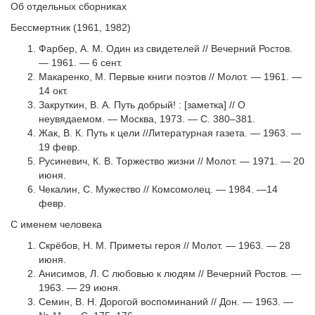
Об отдельных сборниках
Бессмертник (1961, 1982)
Фарбер, А. М. Один из свидетелей // Вечерний Ростов.
— 1961. — 6 сент.
Макаренко, М. Первые книги поэтов // Молот. — 1961. —
14 окт.
Закруткин, В. А. Путь добрый! : [заметка] // О
неувядаемом. — Москва, 1973. — С. 380–381.
Жак, В. К. Путь к цели //Литературная газета. — 1963. —
19 февр.
Русиневич, К. В. Торжество жизни // Молот. — 1971. — 20
июня.
Чекалин, С. Мужество // Комсомолец. — 1984. —14
февр.
С именем человека
Скрёбов, Н. М. Приметы героя // Молот. — 1963. — 28
июня.
Анисимов, Л. С любовью к людям // Вечерний Ростов. —
1963. — 29 июня.
Семин, В. Н. Дорогой воспоминаний // Дон. — 1963. —