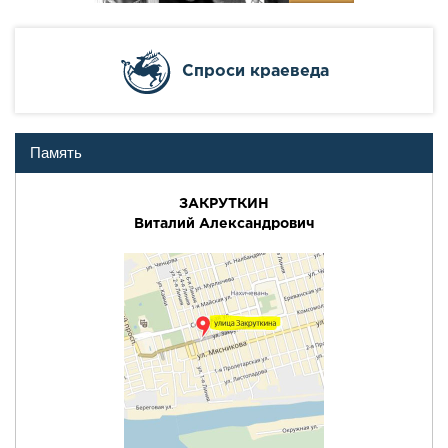
Cпроси краеведа
Память
ЗАКРУТКИН
Виталий Александрович