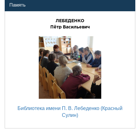
Память
ЛЕБЕДЕHКО
Пётp Васильевич
Библиотека имени П. В. Лебеденко (Красный
Сулин)