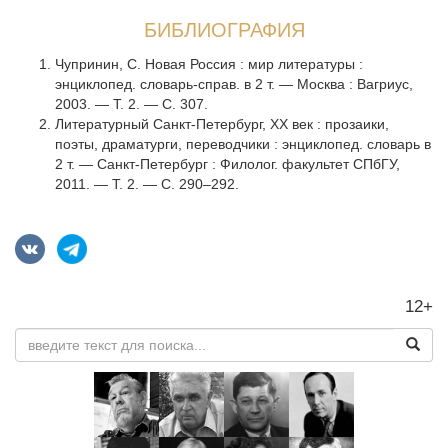
БИБЛИОГРАФИЯ
Чупринин, С. Новая Россия : мир литературы :
энциклопед. словарь-справ. в 2 т. — Москва : Вагриус,
2003. — Т. 2. — С. 307.
Литературный Санкт-Петербург, XX век : прозаики,
поэты, драматурги, переводчики : энциклопед. словарь в
2 т. — Санкт-Петербург : Филолог. факультет СПбГУ,
2011. — Т. 2. — С. 290–292.
12+