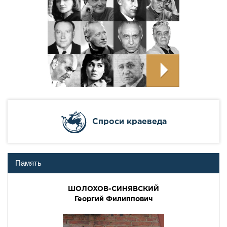
Cпроси краеведа
Память
ШОЛОХОВ-СИНЯВСКИЙ
Георгий Филиппович