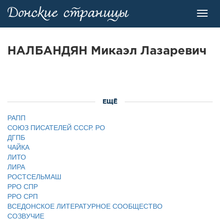
Toggl
navig
НАЛБАНДЯН Микаэл Лазаpевич
ЕЩЁ
РАПП
СОЮЗ ПИСАТЕЛЕЙ СССР. РО
ДГПБ
ЧАЙКА
ЛИТО
ЛИРА
РОСТСЕЛЬМАШ
РРО СПР
РРО СРП
ВСЕДОНСКОЕ ЛИТЕРАТУРНОЕ СООБЩЕСТВО
СОЗВУЧИЕ