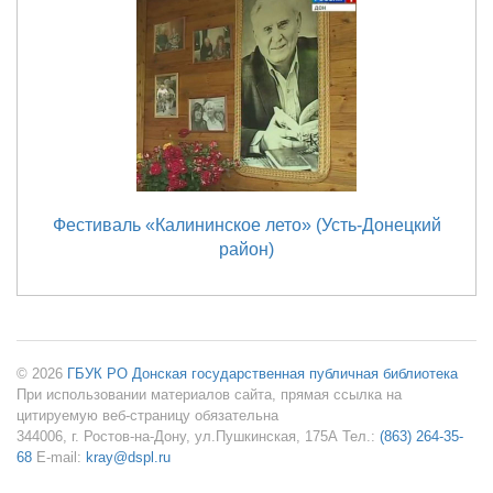
Фестиваль «Калининское лето» (Усть-Донецкий
район)
© 2026
ГБУК РО Донская государственная публичная библиотека
При использовании материалов сайта, прямая ссылка на
цитируемую веб-страницу обязательна
344006, г. Ростов-на-Дону, ул.Пушкинская, 175А Тел.:
(863) 264-35-
68
E-mail:
kray@dspl.ru