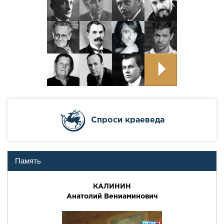
Cпроси краеведа
Память
КАЛИНИН
Анатолий Вениаминович