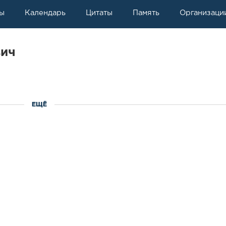
ы
Календарь
Цитаты
Память
Организаци
вич
ЕЩЁ