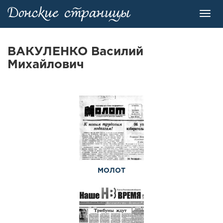
Toggl
navig
ВАКУЛЕНКО Василий
Михайлович
МОЛОТ