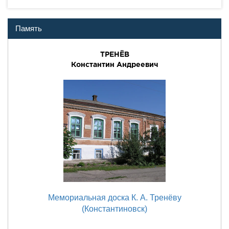
Память
ТРЕНЁВ
Константин Андреевич
Мемориальная доска К. А. Тренёву
(Константиновск)