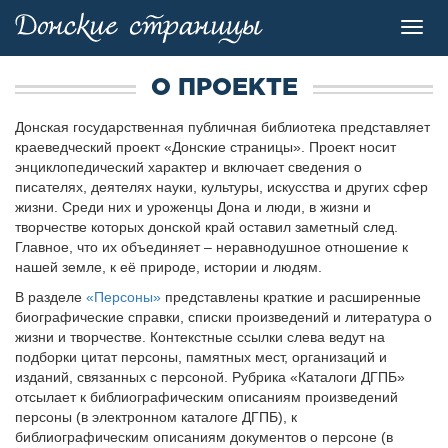
Toggl
navig
О ПРОЕКТЕ
Донская государственная публичная библиотека представляет
краеведческий проект «Донские страницы». Проект носит
энциклопедический характер и включает сведения о
писателях, деятелях науки, культуры, искусства и других сфер
жизни. Среди них и уроженцы Дона и люди, в жизни и
творчестве которых донской край оставил заметный след.
Главное, что их объединяет – неравнодушное отношение к
нашей земле, к её природе, истории и людям.
В разделе
«Персоны»
представлены краткие и расширенные
биографические справки, списки произведений и литература о
жизни и творчестве. Контекстные ссылки слева ведут на
подборки цитат персоны, памятных мест, организаций и
изданий, связанных с персоной. Рубрика «Каталоги ДГПБ»
отсылает к библиографическим описаниям произведений
персоны (в электронном каталоге ДГПБ), к
библиографическим описаниям документов о персоне (в